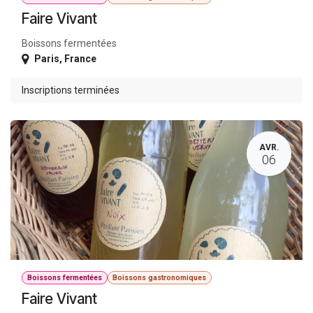
Faire Vivant
Boissons fermentées
Paris
,
France
Inscriptions terminées
AVR.
06
Boissons fermentées
Boissons gastronomiques
Faire Vivant