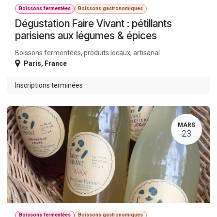
Boissons fermentées
Boissons gastronomiques
Dégustation Faire Vivant : pétillants
parisiens aux légumes & épices
Boissons fermentées, produits locaux, artisanal
Paris
,
France
Inscriptions terminées
MARS
23
Boissons fermentées
Boissons gastronomiques