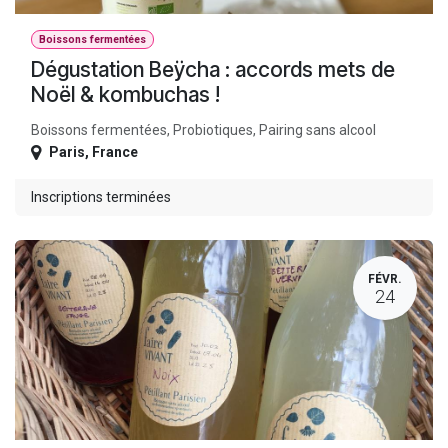
Boissons fermentées
Dégustation Beÿcha : accords mets de
Noël & kombuchas !
Boissons fermentées, Probiotiques, Pairing sans alcool
Paris
,
France
Inscriptions terminées
FÉVR.
24