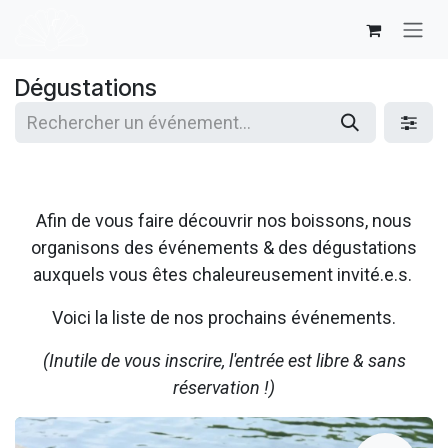
Se rendre au contenu
Dégustations
Afin de vous faire découvrir nos boissons, nous
organisons des événements & des dégustations
auxquels vous êtes chaleureusement invité.e.s.
Voici la liste de nos prochains événements.
(Inutile de vous inscrire, l'entrée est libre & sans
réservation !)