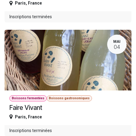
Paris
,
France
Inscriptions terminées
MAI
04
Boissons fermentées
Boissons gastronomiques
Faire Vivant
Paris
,
France
Inscriptions terminées