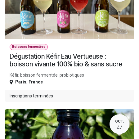
Boissons fermentées
Dégustation Kéfir Eau Vertueuse :
boisson vivante 100% bio & sans sucre
Kéfir, boisson fermentée, probiotiques
Paris
,
France
Inscriptions terminées
OCT.
27