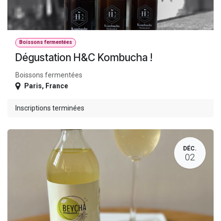
Boissons fermentées
Dégustation H&C Kombucha !
Boissons fermentées
Paris
,
France
Inscriptions terminées
DÉC.
02