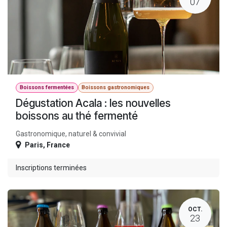
07
Boissons fermentées
Boissons gastronomiques
Dégustation Acala : les nouvelles
boissons au thé fermenté
Gastronomique, naturel & convivial
Paris
,
France
Inscriptions terminées
OCT.
23