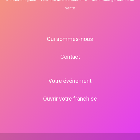
vente
Qui sommes-nous
Contact
Votre événement
Ouvrir votre franchise