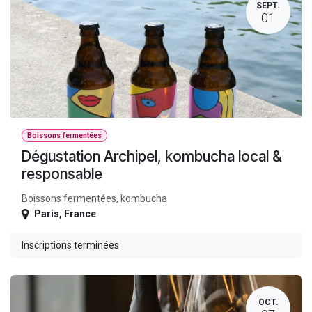
SEPT.
01
Boissons fermentées
Dégustation Archipel, kombucha local &
responsable
Boissons fermentées, kombucha
Paris
,
France
Inscriptions terminées
OCT.