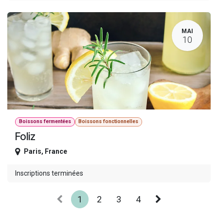
MAI
10
Boissons fermentées
Boissons fonctionnelles
Foliz
Paris
,
France
Inscriptions terminées
1
2
3
4