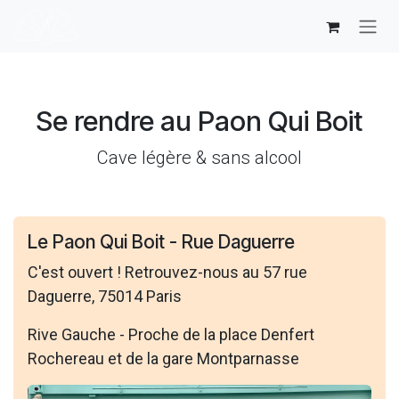
Se rendre au contenu
Se rendre au Paon Qui Boit
Cave légère & sans alcool
Le Paon Qui Boit - Rue Daguerre
C'est ouvert ! Retrouvez-nous au 57 rue
Daguerre, 75014 Paris
Rive Gauche - Proche de la place Denfert
Rochereau et de la gare Montparnasse