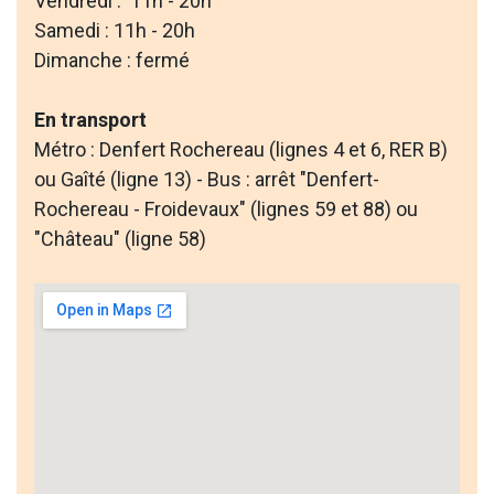
Vendredi : 11h - 20h
Samedi : 11h - 20h
Dimanche : fermé
En transport
Métro : Denfert Rochereau (lignes 4 et 6, RER B)
ou Gaîté (ligne 13) - Bus : arrêt "Denfert-
Rochereau - Froidevaux" (lignes 59 et 88) ou
"Château" (ligne 58)