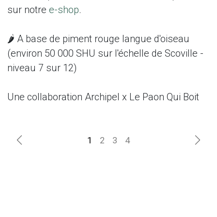
sur notre
e-shop
.
🌶️ A base de piment rouge langue d'oiseau
(environ 50 000 SHU sur l'échelle de Scoville -
niveau 7 sur 12)
Une collaboration Archipel x Le Paon Qui Boit
Précédent
Suiv