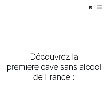
Se rendre au contenu
Découvrez la
première cave sans alcool
de France :