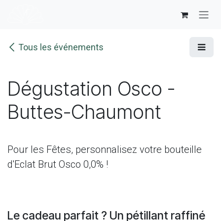
Se rendre au contenu
Tous les événements
Dégustation Osco -
Buttes-Chaumont
Pour les Fêtes, personnalisez votre bouteille
d'Eclat Brut Osco 0,0% !
Le cadeau parfait ? Un pétillant raffiné