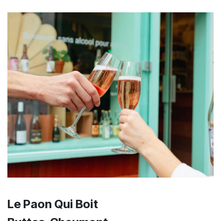
Le Paon Qui Boit