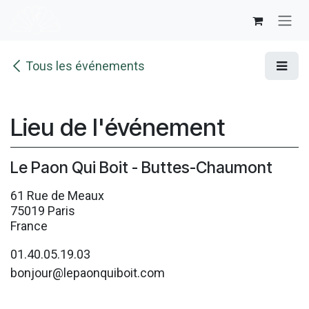
Se rendre au contenu
Tous les événements
Lieu de l'événement
Le Paon Qui Boit - Buttes-Chaumont
61 Rue de Meaux
75019 Paris
France
01.40.05.19.03
bonjour@lepaonquiboit.com