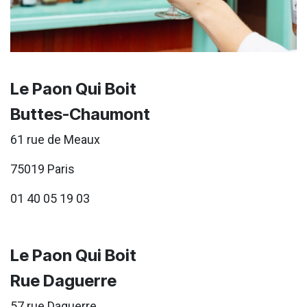
Le Paon Qui Boit
Buttes-Chaumont
61 rue de Meaux
75019 Paris
01 40 05 19 03
Le Paon Qui Boit
Rue Daguerre
57 rue Daguerre