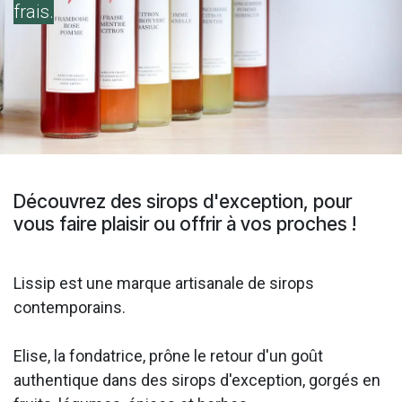
frais.
Découvrez des sirops d'exception, pour
vous faire plaisir ou offrir à vos proches !
Lissip est une marque artisanale de sirops
contemporains.
Elise, la fondatrice, prône le retour d'un goût
authentique dans des sirops d'exception, gorgés en