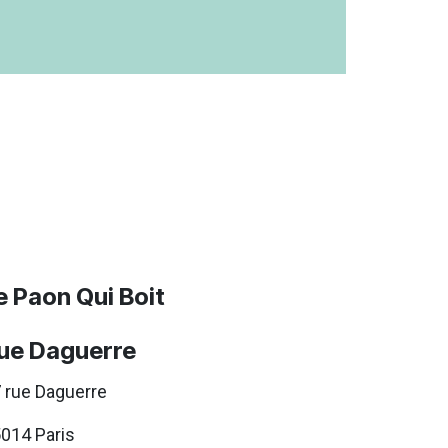
e Paon Qui Boit
ue Daguerre
 rue Daguerre
014 Paris