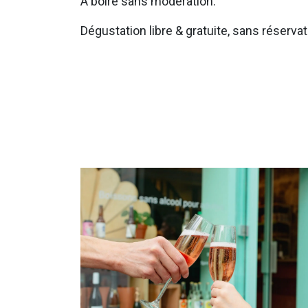
À boire sans modération.
Dégustation libre & gratuite, sans réservat