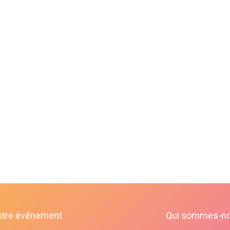
otre événement
Qui sommes-n