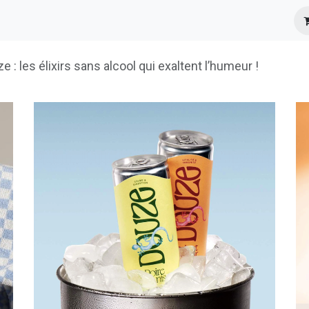
s
Infos Pratiques
Presse
 : les élixirs sans alcool qui exaltent l’humeur !