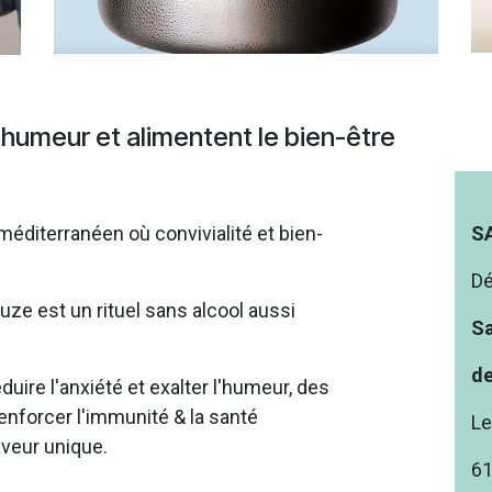
’humeur et alimentent le bien-être
 méditerranéen où convivialité et bien-
S
Dé
uze est un rituel sans alcool aussi
Sa
de
uire l'anxiété et exalter l'humeur, des
enforcer l'immunité & la santé
Le
aveur unique.
61