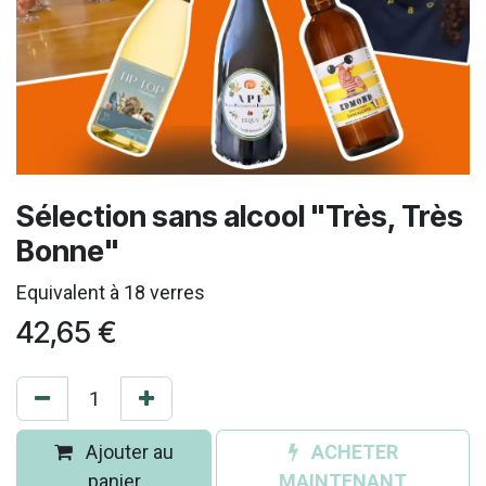
Sélection sans alcool "Très, Très
Bonne"
Equivalent à 18 verres
42,65
€
Ajouter au
ACHETER
panier
MAINTENANT