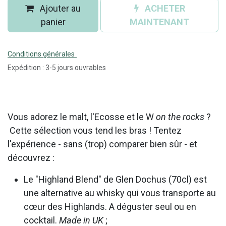
Ajouter au
ACHETER
panier
MAINTENANT
Conditions générales
Expédition : 3-5 jours ouvrables
Vous adorez le malt, l'Ecosse et le W
on the rocks
?
Cette sélection vous tend les bras ! Tentez
l'expérience - sans (trop) comparer bien sûr - et
découvrez :
Le "Highland Blend" de Glen Dochus (70cl) est
une alternative au whisky qui vous transporte au
cœur des Highlands. A déguster seul ou en
cocktail.
Made in UK
;