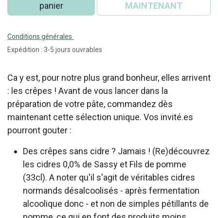
panier
MAINTENANT
Conditions générales
Expédition : 3-5 jours ouvrables
Ca y est, pour notre plus grand bonheur, elles arrivent
: les crêpes ! Avant de vous lancer dans la
préparation de votre pâte, commandez dès
maintenant cette sélection unique. Vos invité.es
pourront gouter :
Des crêpes sans cidre ? Jamais ! (Re)découvrez
les cidres 0,0% de Sassy et Fils de pomme
(33cl). A noter qu'il s'agit de véritables cidres
normands désalcoolisés - après fermentation
alcoolique donc - et non de simples pétillants de
pomme, ce qui en font des produits moins