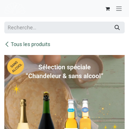
Se rendre au contenu
Tous les produits