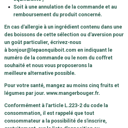
Soit à une annulation de la commande et au
remboursement du produit concerné.
En cas d'allergie à un ingrédient contenu dans une
des boissons de cette sélection ou d'aversion pour
un goût particulier, écrivez-nous
à
bonjour@lepaonquiboit.com
en indiquant le
numéro de la commande ou le nom du coffret
souhaité et nous vous proposerons la
meilleure alternative possible.
Pour votre santé, mangez au moins cinq fruits et
légumes par jour.
www.mangerbouger.fr
.
Conformément à l'article L.223-2 du code la
consommation, il est rappelé que tout
consommateur a la possibilité de s'inscrire,