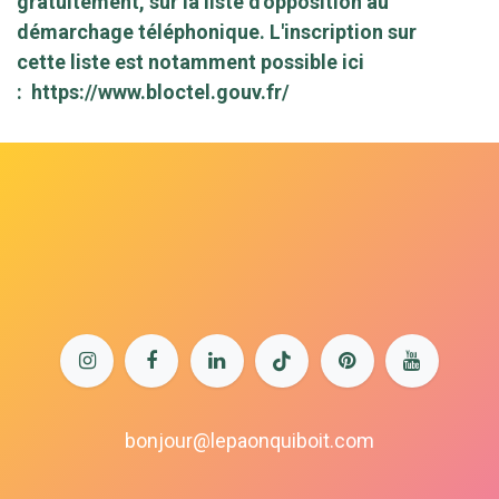
gratuitement, sur la liste d'opposition au
démarchage téléphonique. L'inscription sur
cette liste est notamment possible ici
:
https://www.bloctel.gouv.fr/
bonjour@lepaonquiboit.com