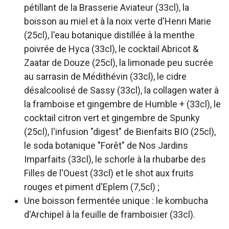
pétillant de la Brasserie Aviateur (33cl), la
boisson au miel et à la noix verte d'Henri Marie
(25cl), l'eau botanique distillée à la menthe
poivrée de Hyca (33cl), le cocktail Abricot &
Zaatar de Douze (25cl), la limonade peu sucrée
au sarrasin de Médithévin (33cl), le cidre
désalcoolisé de Sassy (33cl), la collagen water à
la framboise et gingembre de Humble + (33cl), le
cocktail citron vert et gingembre de Spunky
(25cl), l'infusion "digest" de Bienfaits BIO (25cl),
le soda botanique "Forêt" de Nos Jardins
Imparfaits (33cl), le schorle à la rhubarbe des
Filles de l'Ouest (33cl) et le shot aux fruits
rouges et piment d'Eplem (7,5cl) ;
Une boisson fermentée unique : le kombucha
d'Archipel à la feuille de framboisier (33cl).