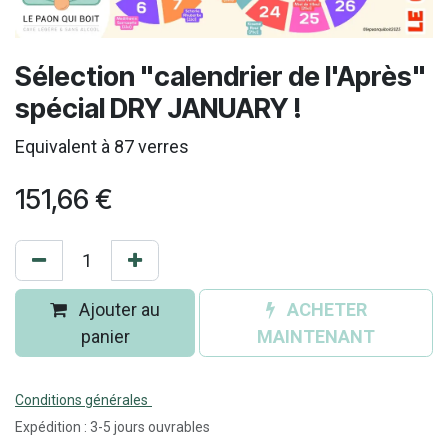
Sélection "calendrier de l'Après"
spécial DRY JANUARY !
Equivalent à 87 verres
151,66
€
Ajouter au
ACHETER
panier
MAINTENANT
Conditions générales
Expédition : 3-5 jours ouvrables