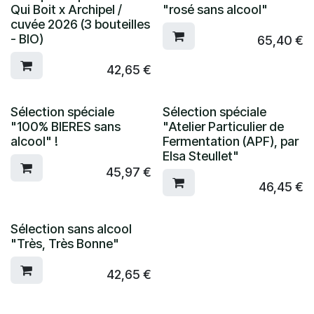
Qui Boit x Archipel /
"rosé sans alcool"
cuvée 2026 (3 bouteilles
- BIO)
65,40
€
42,65
€
Sélection spéciale
Sélection spéciale
"100% BIERES sans
"Atelier Particulier de
alcool" !
Fermentation (APF), par
Elsa Steullet"
45,97
€
46,45
€
Sélection sans alcool
"Très, Très Bonne"
42,65
€