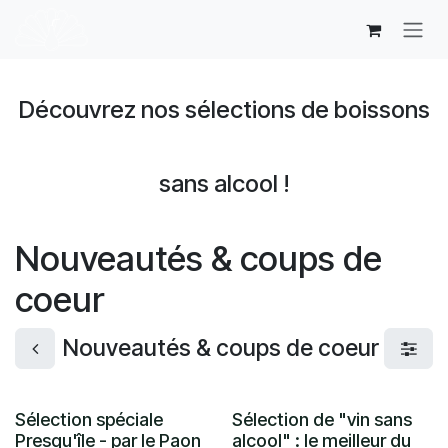
Se rendre au contenu
Découvrez nos sélections de boissons
sans alcool !
Nouveautés & coups de
coeur
Nouveautés & coups de coeur
Sélection spéciale
Sélection de "vin sans
Presqu'île - par le Paon
alcool" : le meilleur du