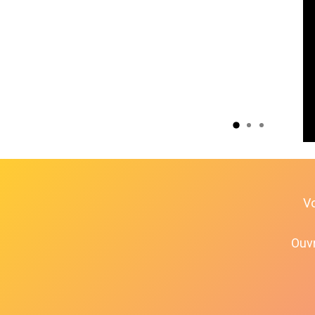
V
Ouvr