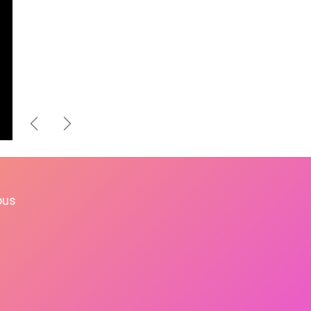
Précédent
Suivant
ous