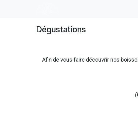
Se rendre au contenu
Accueil
E-shop
Dégustation
Dégustations
Afin de vous faire découvrir nos boi
(