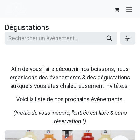
Se rendre au contenu
Dégustations
Afin de vous faire découvrir nos boissons, nous
organisons des événements & des dégustations
auxquels vous êtes chaleureusement invité.e.s.
Voici la liste de nos prochains événements.
(Inutile de vous inscrire, l'entrée est libre & sans
réservation !)