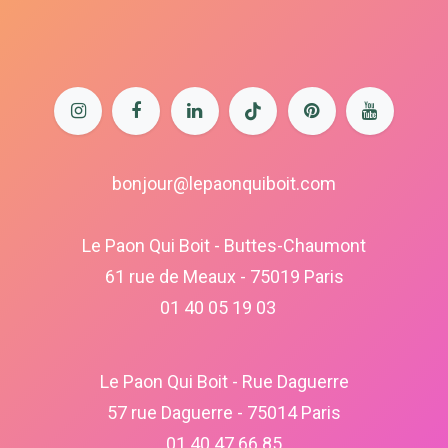
bonjour@lepaonquiboit.com
Le Paon Qui Boit - Buttes-Chaumont
61 rue de Meaux - 75019 Paris
01 40 05 19 03
Le Paon Qui Boit - Rue Daguerre
57 rue Daguerre - 75014 Paris
01 40 47 66 85