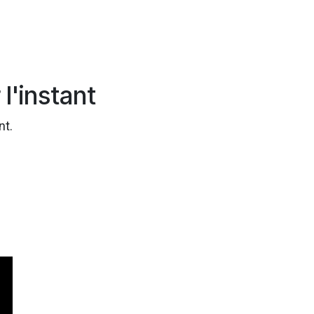
l'instant
nt.