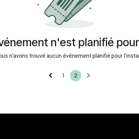
énement n'est planifié pour 
us n'avons trouvé aucun événement planifié pour l'insta
1
2