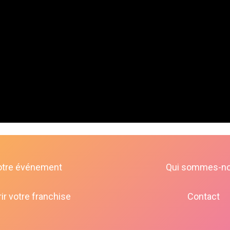
otre événement
Qui sommes-n
ir votre franchise
Contact