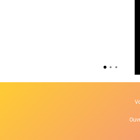
V
Ouvr