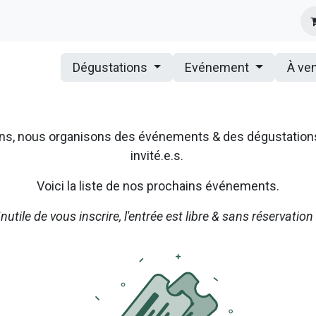
s
Infos Pratiques
Presse
Dégustations
Evénement
À ve
ssons, nous organisons des événements & des dégustatio
invité.e.s.
Voici la liste de nos prochains événements.
Inutile de vous inscrire, l'entrée est libre & sans réservation 