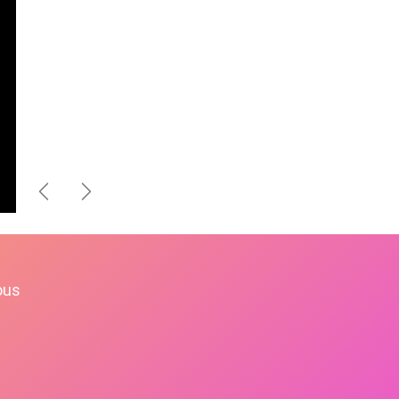
Précédent
Suivant
ous