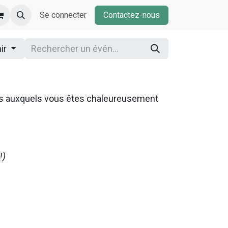
Se connecter
Contactez-nous
nir
ns auxquels vous êtes chaleureusement
!)