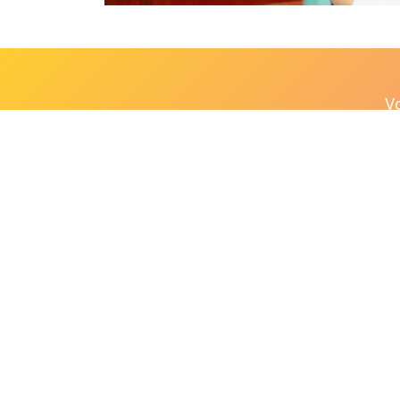
V
Ouvr