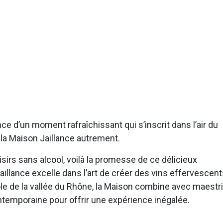
nce d’un moment rafraîchissant qui s’inscrit dans l’air du
 la Maison Jaillance autrement.
isirs sans alcool, voilà la promesse de ce délicieux
illance excelle dans l’art de créer des vins effervescen
cole de la vallée du Rhône, la Maison combine avec maestr
contemporaine pour offrir une expérience inégalée.