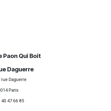
e Paon Qui Boit
ue Daguerre
 rue Daguerre
014 Paris
 40 47 66 85