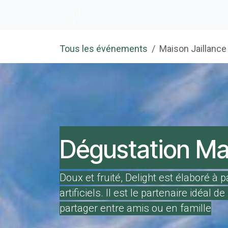
Se rendre au contenu
Accueil
E-shop
Dégustation
Tous les événements
Maison Jaillance
Dégustation Mai
Doux et fruité, Delight est élaboré 
artificiels. Il est le partenaire idéal 
partager entre amis ou en famille