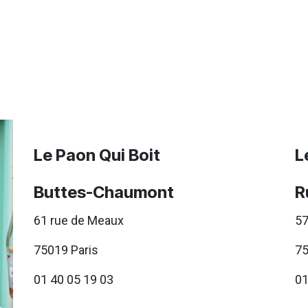
Le Paon Qui Boit
L
Buttes-Chaumont
R
61 rue de Meaux
57
75019 Paris
75
01 40 05 19 03
01