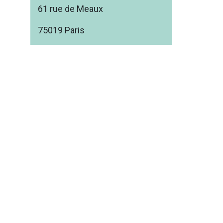
61 rue de Meaux
75019 Paris