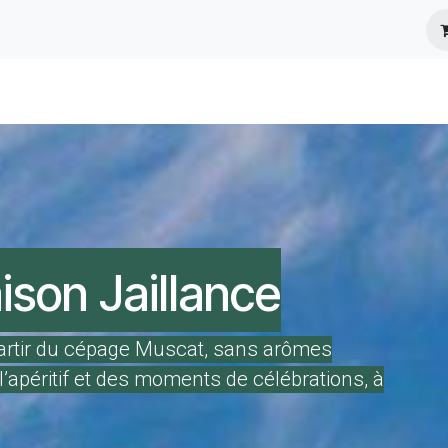
s
Infos Pratiques
Presse
son Jaillance
à partir du cépage Muscat, sans arômes
de l’apéritif et des moments de célébrations, à