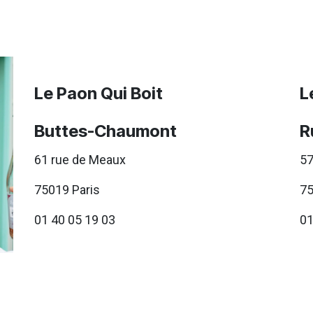
Le Paon Qui Boit
L
Buttes-Chaumont
R
61 rue de Meaux
57
75019 Paris
75
01 40 05 19 03
01