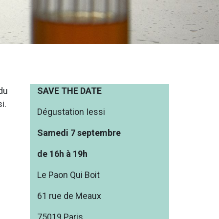
 du
SAVE THE DATE
i.
Dégustation Iessi
Samedi 7 septembre
de 16h à 19h
Le Paon Qui Boit
61 rue de Meaux
75019 Paris