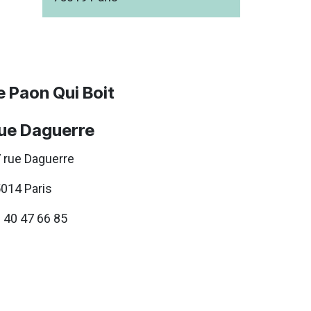
e Paon Qui Boit
ue Daguerre
 rue Daguerre
014 Paris
 40 47 66 85