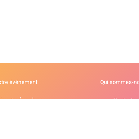
otre événement
Qui sommes-n
ir votre franchise
Contact