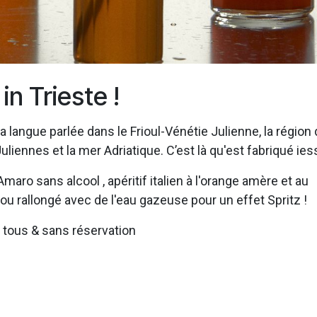
in Trieste !
la langue parlée dans le Frioul-Vénétie Julienne, la région
Juliennes et la mer Adriatique. C’est là qu'est fabriqué iess
aro sans alcool , apéritif italien à l'orange amère et au
ou rallongé avec de l'eau gazeuse pour un effet Spritz !
à tous & sans réservation