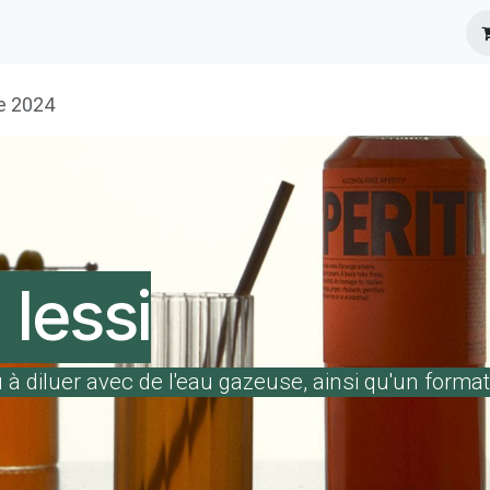
s
Infos Pratiques
Presse
e 2024
 Iessi
u à diluer avec de l'eau gazeuse, ainsi qu'un format