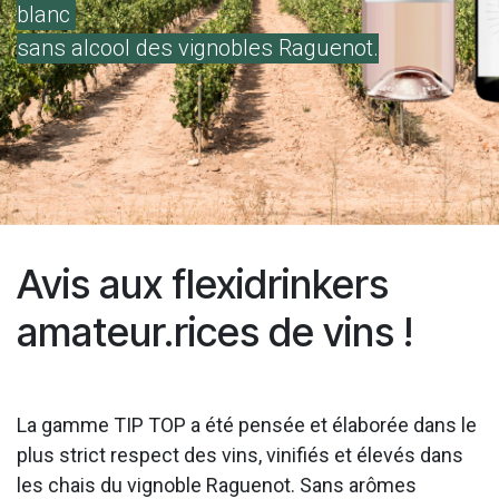
blanc
sans alcool des vignobles Raguenot ​.
Avis aux flexidrinkers
amateur.rices de vins !
La gamme TIP TOP a été pensée et élaborée dans le
plus strict respect des vins, vinifiés et élevés dans
les chais du vignoble Raguenot. Sans arômes