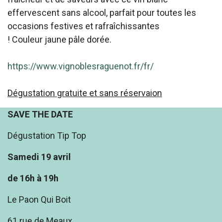
effervescent sans alcool, parfait pour toutes les
occasions festives et rafraîchissantes
! Couleur jaune pâle dorée.
https://www.vignoblesraguenot.fr/fr/
Dégustation gratuite et sans réservaion
SAVE THE DATE
Dégustation Tip Top
Samedi 19 avril
de 16h à 19h
Le Paon Qui Boit
61 rue de Meaux