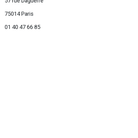
57 rue Daguerre
75014 Paris
01 40 47 66 85