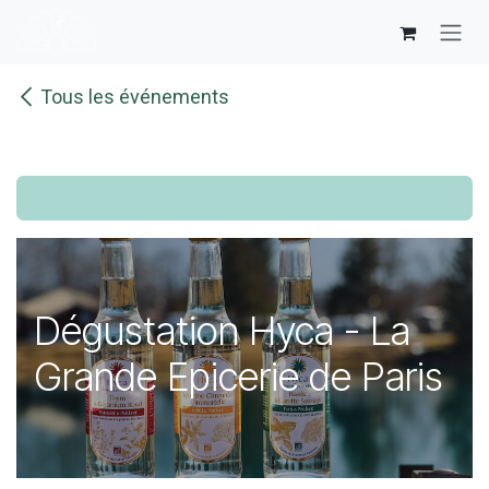
Se rendre au contenu
Tous les événements
Dégustation Hyca - La
Grande Epicerie de Paris