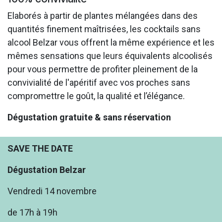
Elaborés à partir de plantes mélangées dans des
quantités finement maîtrisées, les cocktails sans
alcool Belzar vous offrent la même expérience et les
mêmes sensations que leurs équivalents alcoolisés
pour vous permettre de profiter pleinement de la
convivialité de l'apéritif avec vos proches sans
compromettre le goût, la qualité et l’élégance.
Dégustation gratuite & sans réservation
SAVE THE DATE
Dégustation Belzar
Vendredi 14 novembre
de 17h à 19h