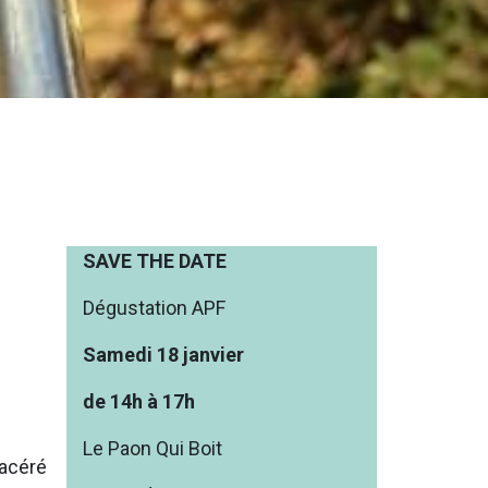
SAVE THE DATE
Dégustation APF
Samedi 18 janvier
de 14h à 17h
Le Paon Qui Boit
Macéré