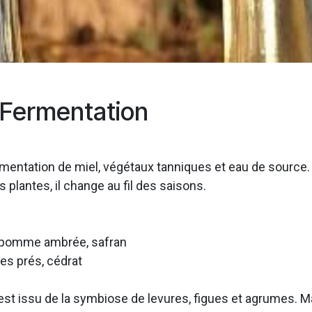
e Fermentation
mentation de miel, végétaux tanniques et eau de source.
 plantes, il change au fil des saisons.
, pomme ambrée, safran
des prés, cédrat
e, est issu de la symbiose de levures, figues et agrumes. 