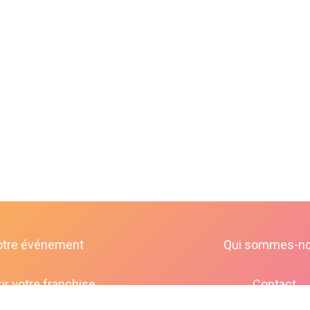
otre événement
Qui sommes-n
ir votre franchise
Contact