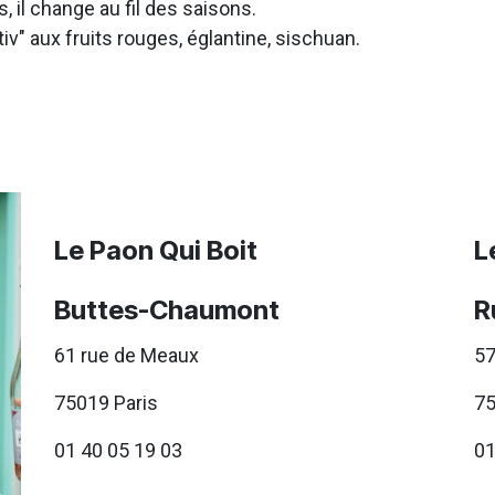
, il change au fil des saisons.
iv" aux fruits rouges, églantine, sischuan.
Le Paon Qui Boit
L
Buttes-Chaumont
R
61 rue de Meaux
57
75019 Paris
75
01 40 05 19 03
01