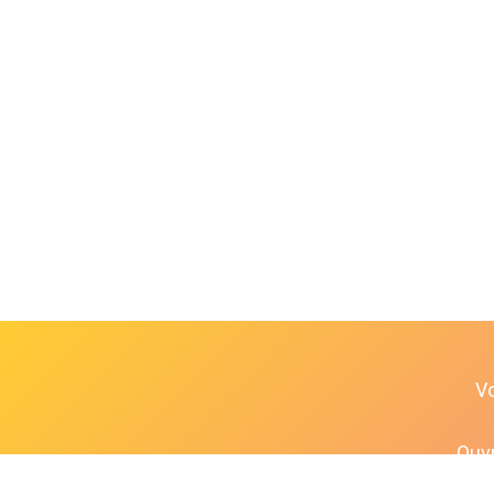
V
Ouvr