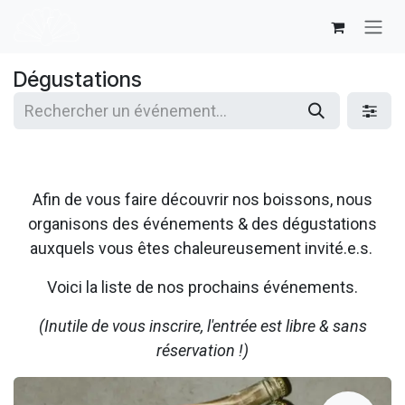
Se rendre au contenu
Dégustations
Afin de vous faire découvrir nos boissons, nous
organisons des événements & des dégustations
auxquels vous êtes chaleureusement invité.e.s.
Voici la liste de nos prochains événements.
(Inutile de vous inscrire, l'entrée est libre & sans
réservation !)