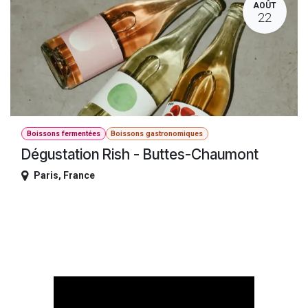
AOÛT
22
Boissons fermentées
Boissons gastronomiques
Dégustation Rish - Buttes-Chaumont
Paris
,
France