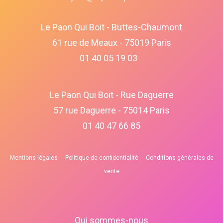
Le Paon Qui Boit - Buttes-Chaumont
61 rue de Meaux - 75019 Paris
01 40 05 19 03
Le Paon Qui Boit - Rue Daguerre
57 rue Daguerre - 75014 Paris
01 40 47 66 85
Mentions légales
Politique de confidentialité
Conditions générales de
vente
Qui sommes-nous