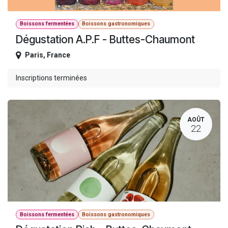
Boissons fermentées
Boissons gastronomiques
Dégustation A.P.F - Buttes-Chaumont
Paris
,
France
Inscriptions terminées
AOÛT
22
Boissons fermentées
Boissons gastronomiques