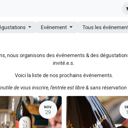
s
Infos Pratiques
Presse
égustations
Evénement
Tous les événemen
ssons, nous organisons des événements & des dégustatio
invité.e.s.
Voici la liste de nos prochains événements.
Inutile de vous inscrire, l'entrée est libre & sans réservation 
NOV.
D
29