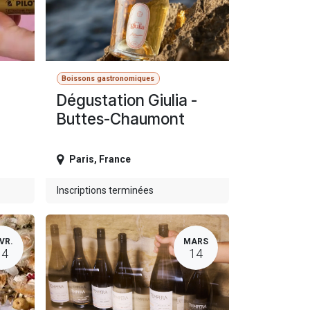
Boissons gastronomiques
Dégustation Giulia -
Buttes-Chaumont
Paris
,
France
Inscriptions terminées
VR.
MARS
14
14